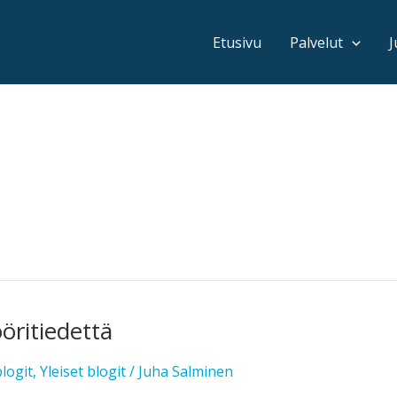
Etusivu
Palvelut
J
öritiedettä
logit
,
Yleiset blogit
/
Juha Salminen