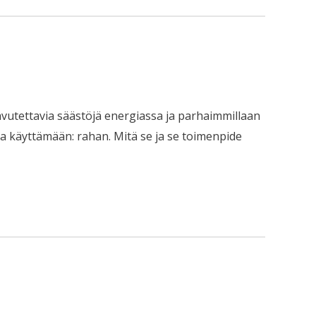
avutettavia säästöjä energiassa ja parhaimmillaan
issa käyttämään: rahan. Mitä se ja se toimenpide