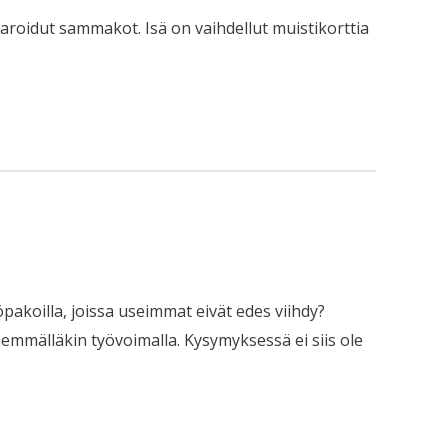
paroidut sammakot. Isä on vaihdellut muistikorttia
koilla, joissa useimmat eivät edes viihdy?
mmälläkin työvoimalla. Kysymyksessä ei siis ole