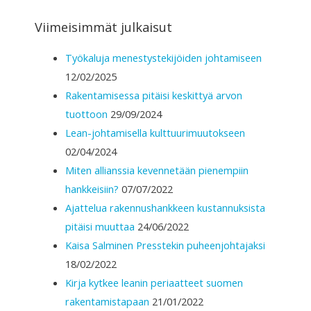
Viimeisimmät julkaisut
Työkaluja menestystekijöiden johtamiseen
12/02/2025
Rakentamisessa pitäisi keskittyä arvon
tuottoon
29/09/2024
Lean-johtamisella kulttuurimuutokseen
02/04/2024
Miten allianssia kevennetään pienempiin
hankkeisiin?
07/07/2022
Ajattelua rakennushankkeen kustannuksista
pitäisi muuttaa
24/06/2022
Kaisa Salminen Presstekin puheenjohtajaksi
18/02/2022
Kirja kytkee leanin periaatteet suomen
rakentamistapaan
21/01/2022