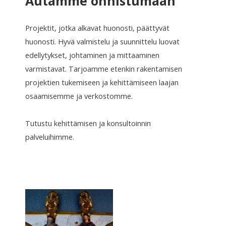
Autamme onnistumaan
Projektit, jotka alkavat huonosti, päättyvät
huonosti. Hyvä valmistelu ja suunnittelu luovat
edellytykset, johtaminen ja mittaaminen
varmistavat. Tarjoamme etenkin rakentamisen
projektien tukemiseen ja kehittämiseen laajan
osaamisemme ja verkostomme.
Tutustu kehittämisen ja konsultoinnin
palveluihimme.