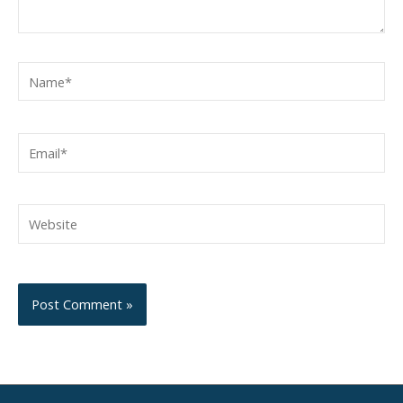
Name*
Email*
Website