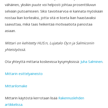
vähäinen, yksikin puute voi helposti johtaa prosenttiluvun
selvään putoamiseen. Siksi tavoitearvoa ei kannata myöskään
nostaa liian korkeaksi, jotta sitä ei koeta liian haastavaksi
saavuttaa, mikä taas heikentää motivaatiota panostaa
asiaan.
Mittari on kehitetty HUS:n, Lujatalo Oy:n ja Salmiconin
yhteistyössä.
Ota yhteyttä mittaria koskevissa kysymyksissä:
Juha Salminen
.
Mittarin esittelyaineisto
Mittarilomake
Mittarin käytöstä kerrotaan lisää
Rakennuslehden
artikkelissa.