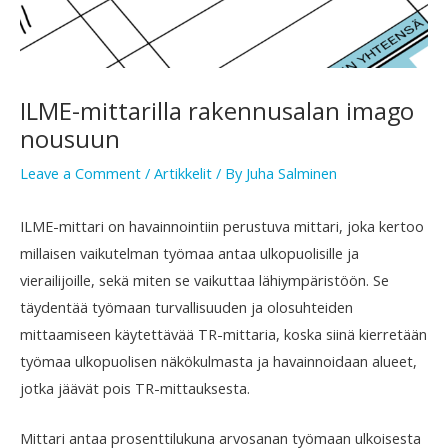
ILME-mittarilla rakennusalan imago
nousuun
Leave a Comment
/
Artikkelit
/ By
Juha Salminen
ILME-mittari on havainnointiin perustuva mittari, joka kertoo
millaisen vaikutelman työmaa antaa ulkopuolisille ja
vierailijoille, sekä miten se vaikuttaa lähiympäristöön. Se
täydentää työmaan turvallisuuden ja olosuhteiden
mittaamiseen käytettävää TR-mittaria, koska siinä kierretään
työmaa ulkopuolisen näkökulmasta ja havainnoidaan alueet,
jotka jäävät pois TR-mittauksesta.
Mittari antaa prosenttilukuna arvosanan työmaan ulkoisesta