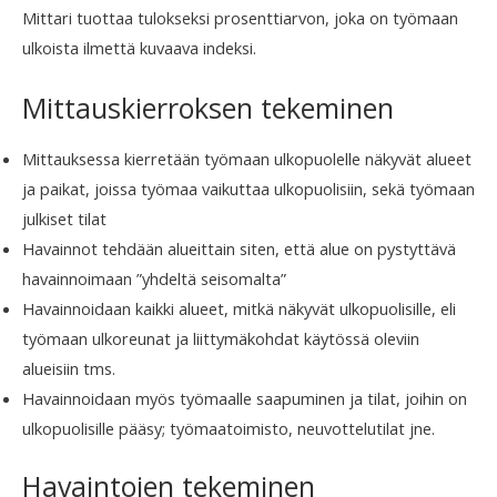
Mittari tuottaa tulokseksi prosenttiarvon, joka on työmaan
ulkoista ilmettä kuvaava indeksi.
Mittauskierroksen tekeminen
Mittauksessa kierretään työmaan ulkopuolelle näkyvät alueet
ja paikat, joissa työmaa vaikuttaa ulkopuolisiin, sekä työmaan
julkiset tilat
Havainnot tehdään alueittain siten, että alue on pystyttävä
havainnoimaan ”yhdeltä seisomalta”
Havainnoidaan kaikki alueet, mitkä näkyvät ulkopuolisille, eli
työmaan ulkoreunat ja liittymäkohdat käytössä oleviin
alueisiin tms.
Havainnoidaan myös työmaalle saapuminen ja tilat, joihin on
ulkopuolisille pääsy; työmaatoimisto, neuvottelutilat jne.
Havaintojen tekeminen